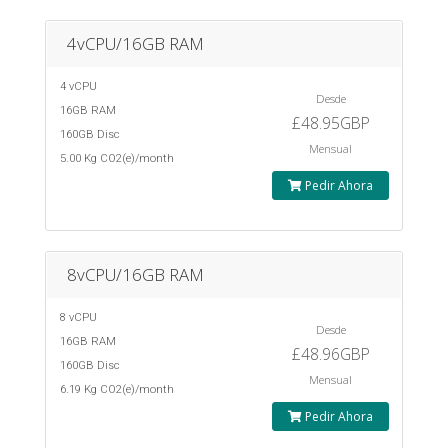
4vCPU/16GB RAM
4 vCPU
Desde
16GB RAM
£48.95GBP
160GB Disc
Mensual
5.00 Kg CO2(e)/month
Pedir Ahora
8vCPU/16GB RAM
8 vCPU
Desde
16GB RAM
£48.96GBP
160GB Disc
Mensual
6.19 Kg CO2(e)/month
Pedir Ahora