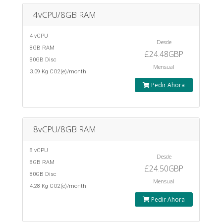
4vCPU/8GB RAM
4 vCPU
Desde
8GB RAM
£24.48GBP
80GB Disc
Mensual
3.09 Kg CO2(e)/month
Pedir Ahora
8vCPU/8GB RAM
8 vCPU
Desde
8GB RAM
£24.50GBP
80GB Disc
Mensual
4.28 Kg CO2(e)/month
Pedir Ahora