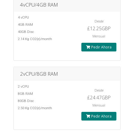
4vCPU/4GB RAM
4 vCPU
Desde
4GB RAM
£12.25GBP
40GB Disc
Mensual
2.14 Kg CO2(e)/month
Pedir Ahora
2vCPU/8GB RAM
2 vCPU
Desde
8GB RAM
£24.47GBP
80GB Disc
Mensual
2.50 Kg CO2(e)/month
Pedir Ahora