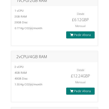
1vCPU/2GB RAM
1 vCPU
Desde
2GB RAM
£6.12GBP
20GB Disc
Mensual
0.77 Kg CO2(e)/month
Pedir Ahora
2vCPU/4GB RAM
2 vCPU
Desde
4GB RAM
£12.24GBP
40GB Disc
Mensual
1.55 Kg CO2(e)/month
Pedir Ahora