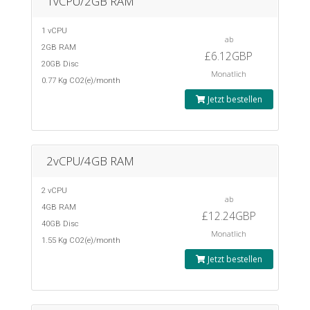
1vCPU/2GB RAM
1 vCPU
ab
2GB RAM
£6.12GBP
20GB Disc
Monatlich
0.77 Kg CO2(e)/month
Jetzt bestellen
2vCPU/4GB RAM
2 vCPU
ab
4GB RAM
£12.24GBP
40GB Disc
Monatlich
1.55 Kg CO2(e)/month
Jetzt bestellen