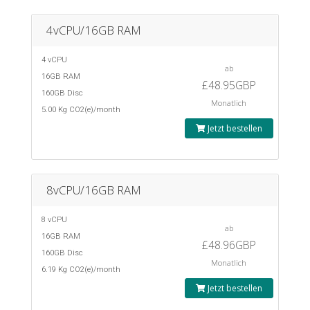
4vCPU/16GB RAM
4 vCPU
ab
16GB RAM
£48.95GBP
160GB Disc
Monatlich
5.00 Kg CO2(e)/month
Jetzt bestellen
8vCPU/16GB RAM
8 vCPU
ab
16GB RAM
£48.96GBP
160GB Disc
Monatlich
6.19 Kg CO2(e)/month
Jetzt bestellen