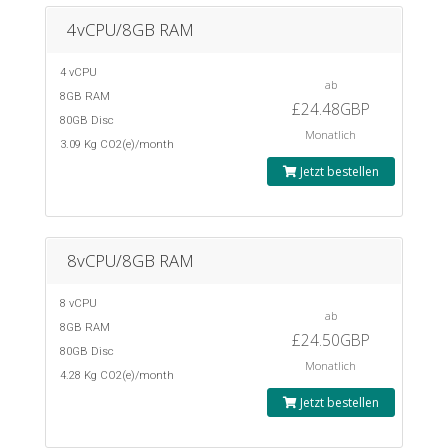
4vCPU/8GB RAM
4 vCPU
ab
8GB RAM
£24.48GBP
80GB Disc
Monatlich
3.09 Kg CO2(e)/month
Jetzt bestellen
8vCPU/8GB RAM
8 vCPU
ab
8GB RAM
£24.50GBP
80GB Disc
Monatlich
4.28 Kg CO2(e)/month
Jetzt bestellen