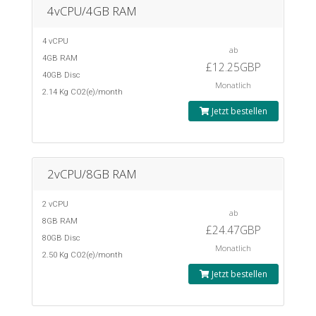
4vCPU/4GB RAM
4 vCPU
ab
4GB RAM
£12.25GBP
40GB Disc
Monatlich
2.14 Kg CO2(e)/month
Jetzt bestellen
2vCPU/8GB RAM
2 vCPU
ab
8GB RAM
£24.47GBP
80GB Disc
Monatlich
2.50 Kg CO2(e)/month
Jetzt bestellen