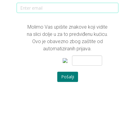
Molimo Vas upišite znakove koji vidite
na slici dolje u za to predviđenu kućicu.
Ovo je obavezno zbog zaštite od
automatiziranih prijava.
Pošalji