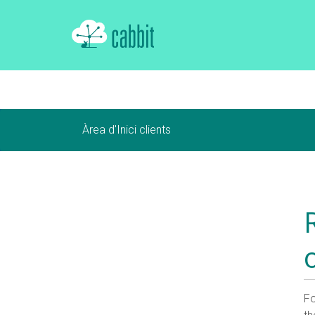
Àrea d'Inici clients
Fo