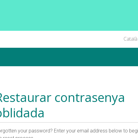
Catal
Restaurar contrasenya
oblidada
rgotten your password? Enter your email address below to beg