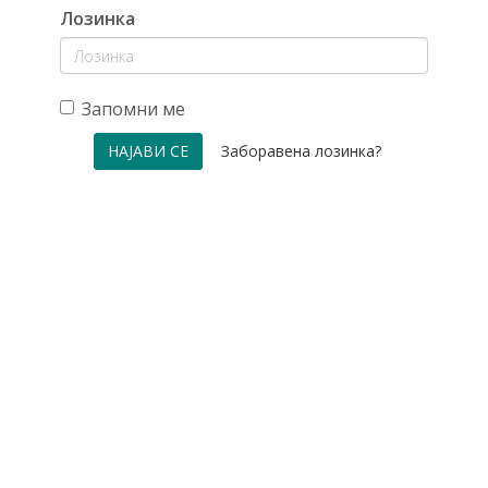
Лозинка
Запомни ме
Заборавена лозинка?